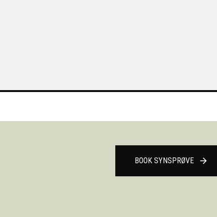
BOOK SYNSPRØVE
arrow_forward