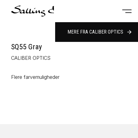
MERE FRA CALIBER OPTICS
arrow_forward
SQ55 Gray
CALIBER OPTICS
Flere farvemuligheder