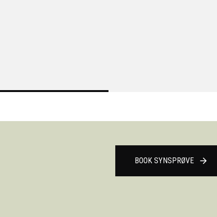
BOOK SYNSPRØVE
arrow_forward