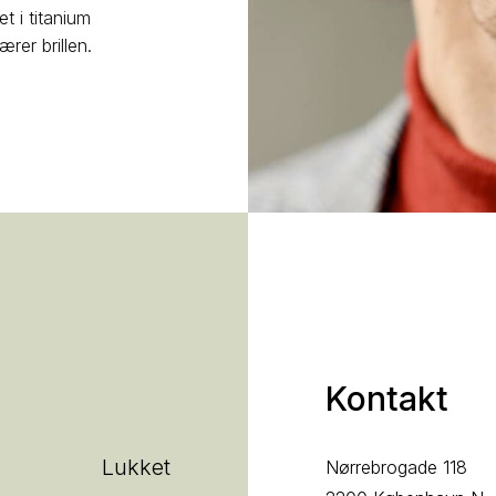
t i titanium
rer brillen.
Kontakt
Lukket
Nørrebrogade 118