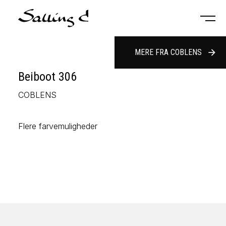
MERE FRA COBLENS
arrow_forward
Beiboot 306
COBLENS
Flere farvemuligheder