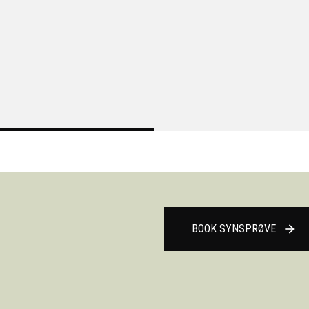
BOOK SYNSPRØVE
arrow_forward