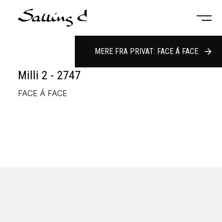
MERE FRA PRIVAT: FACE Á FACE
arrow_forward
Milli 2 - 2747
FACE Á FACE