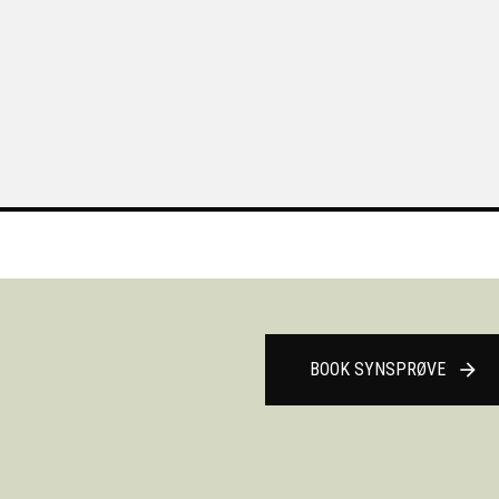
BOOK SYNSPRØVE
arrow_forward