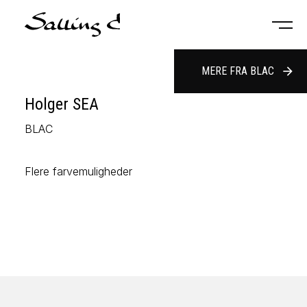
MERE FRA BLAC
arrow_forward
Holger SEA
BLAC
Flere farvemuligheder