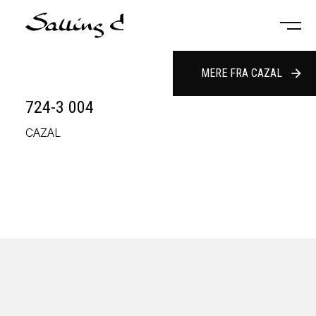
MERE FRA CAZAL
arrow_forward
724-3 004
CAZAL