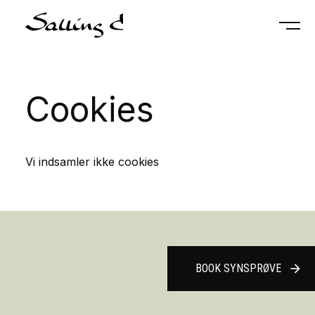
Cookies
Vi indsamler ikke cookies
BOOK SYNSPRØVE
arrow_forward