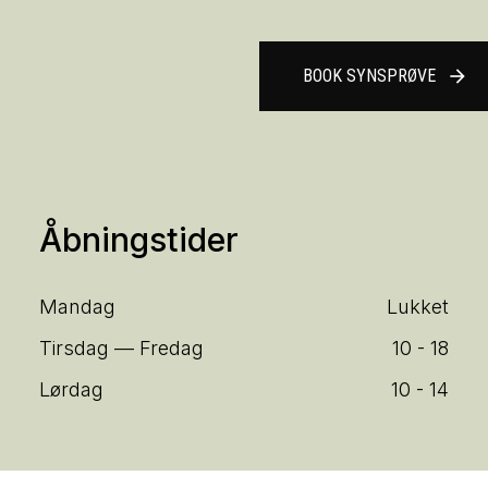
BOOK SYNSPRØVE
arrow_forward
Åbningstider
Mandag
Lukket
Tirsdag — Fredag
10 - 18
Lørdag
10 - 14