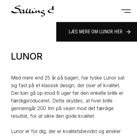
LÆS MERE OM LUNOR HER
arrow_forward
LUNOR
Med mere end 25 år på bagen, har tyske Lunor sat
sig fast på et klassisk design, der oser af kvalitet.
Der kan gå op imod 8 uger før den enkelte brille er
færdigproduceret. Dette skyldes, at hver brille
gennemgår 200 trin på vejen mod det færdige
resultat, for at sikre den gode kvalitet.
Lunor er for dig, der er kvalitetsbevidst og ønsker