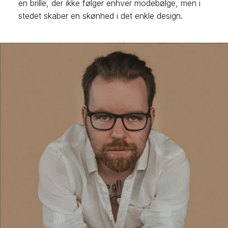
en brille, der ikke følger enhver modebølge, men i
stedet skaber en skønhed i det enkle design.