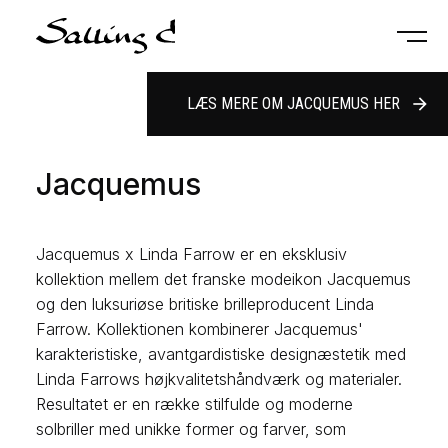
LÆS MERE OM JACQUEMUS HER
arrow_forward
Jacquemus
Jacquemus x Linda Farrow er en eksklusiv
kollektion mellem det franske modeikon Jacquemus
og den luksuriøse britiske brilleproducent Linda
Farrow. Kollektionen kombinerer Jacquemus'
karakteristiske, avantgardistiske designæstetik med
Linda Farrows højkvalitetshåndværk og materialer.
Resultatet er en række stilfulde og moderne
solbriller med unikke former og farver, som