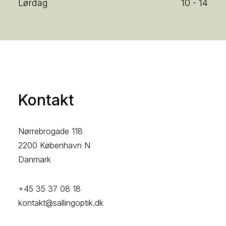
Lørdag
10 - 14
Kontakt
Nørrebrogade 118
2200 København N
Danmark
+45 35 37 08 18
kontakt@sallingoptik.dk